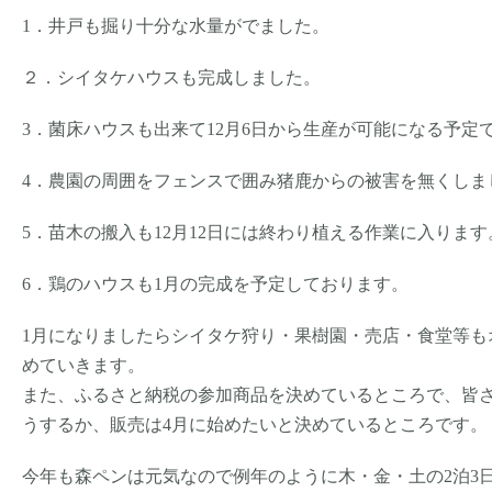
1．井戸も掘り十分な水量がでました。
２．シイタケハウスも完成しました。
3．菌床ハウスも出来て12月6日から生産が可能になる予定
4．農園の周囲をフェンスで囲み猪鹿からの被害を無くしま
5．苗木の搬入も12月12日には終わり植える作業に入ります
6．鶏のハウスも1月の完成を予定しております。
1月になりましたらシイタケ狩り・果樹園・売店・食堂等も
めていきます。
また、ふるさと納税の参加商品を決めているところで、皆
うするか、販売は4月に始めたいと決めているところです。
今年も森ペンは元気なので例年のように木・金・土の2泊3