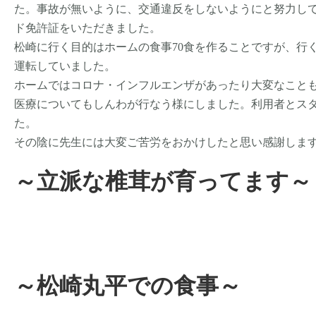
た。事故が無いように、交通違反をしないようにと努力し
ド免許証をいただきました。
松崎に行く目的はホームの食事70食を作ることですが、行
運転していました。
ホームではコロナ・インフルエンザがあったり大変なこと
医療についてもしんわが行なう様にしました。利用者とス
た。
その陰に先生には大変ご苦労をおかけしたと思い感謝しま
～立派な椎茸が育ってます～
～松崎丸平での食事～