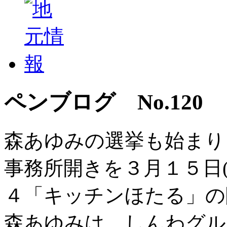
ペンブログ No.120
森あゆみの選挙も始まり
事務所開きを３月１５日
４「キッチンほたる」の
森あゆみは、しんわグル