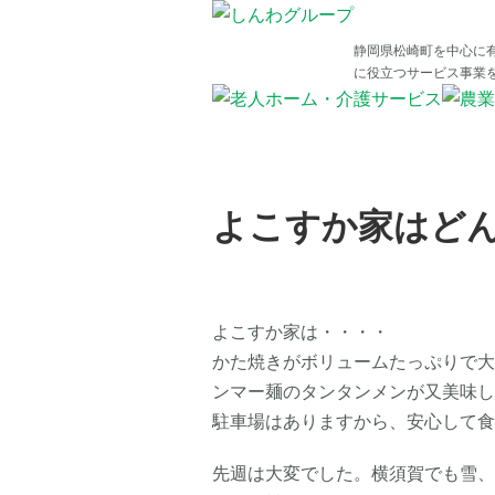
静岡県松崎町を中心に
に役立つサービス事業
よこすか家はどんな
よこすか家は・・・・
かた焼きがボリュームたっぷりで大
ンマー麺のタンタンメンが又美味し
駐車場はありますから、安心して食
先週は大変でした。横須賀でも雪、