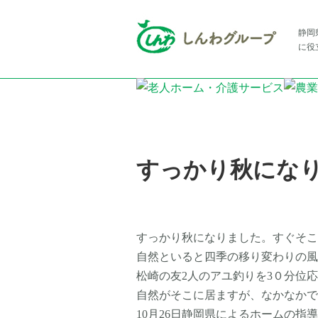
静岡
に役
すっかり秋にな
すっかり秋になりました。すぐそこ
自然といると四季の移り変わりの風
松崎の友2人のアユ釣りを3０分位
自然がそこに居ますが、なかなかで
10月26日静岡県によるホームの