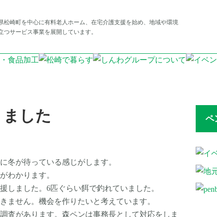
県松崎町を中心に有料老人ホーム、在宅介護支援を始め、地域や環境
立つサービス事業を展開しています。
りました
ペ
に冬が待っている感じがします。
がわかります。
応援しました。6匹ぐらい餌で釣れていました。
きません。機会を作りたいと考えています。
指導調査があります。森ペンは事務長として対応をしま